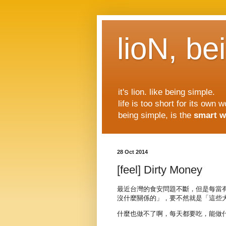
lioN, be
it's lion. like being simple.
life is too short for its own w
being simple, is the
smart w
28 Oct 2014
[feel] Dirty Money
最近台灣的食安問題不斷，但是每當
沒什麼關係的」，要不然就是「這些
什麼也做不了啊，每天都要吃，能做