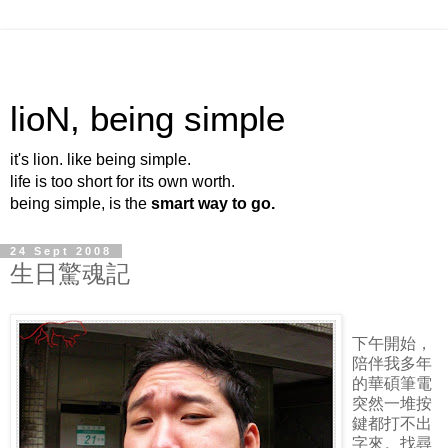
lioN, being simple
it's lion. like being simple.
life is too short for its own worth.
being simple, is the
smart way to go.
24 Sept 2008
生日驚魂記
下午開始，
陪伴我多年
的華碩筆電
突然一堆按
鍵都打不出
字來。找尋