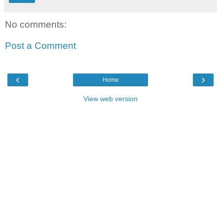
No comments:
Post a Comment
‹
›
Home
View web version