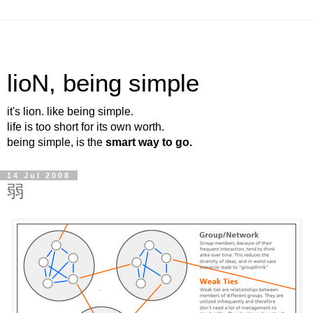
lioN, being simple
it's lion. like being simple.
life is too short for its own worth.
being simple, is the
smart way to go.
14 Jul 2008
弱