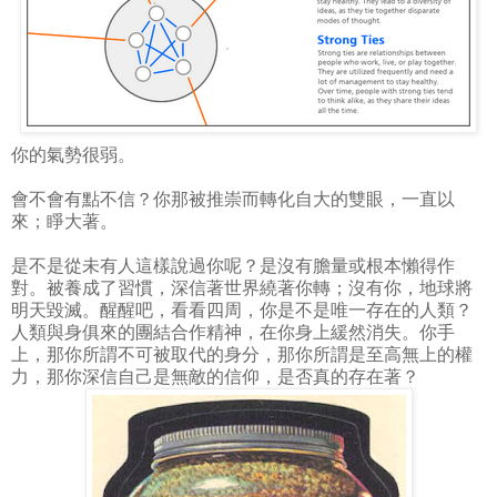
你的氣勢很弱。
會不會有點不信？你那被推崇而轉化自大的雙眼，一直以
來；睜大著。
是不是從未有人這樣說過你呢？是沒有膽量或根本懶得作
對。被養成了習慣，深信著世界繞著你轉；沒有你，地球將
明天毀滅。醒醒吧，看看四周，你是不是唯一存在的人類？
人類與身俱來的團結合作精神，在你身上緩然消失。你手
上，那你所謂不可被取代的身分，那你所謂是至高無上的權
力，那你深信自己是無敵的信仰，是否真的存在著？